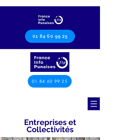
01 84 60 99 25
01 84 60 99 25
Entreprises et
Collectivités