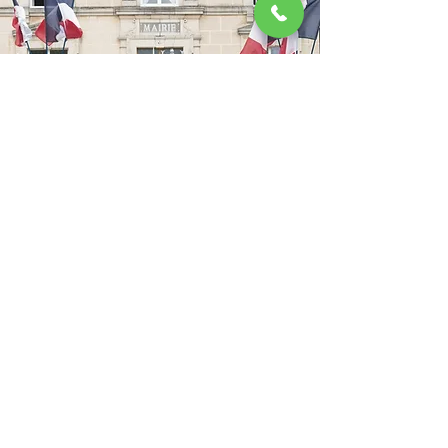
contact@franceinfopunaises.fr
01 84 60 99 25