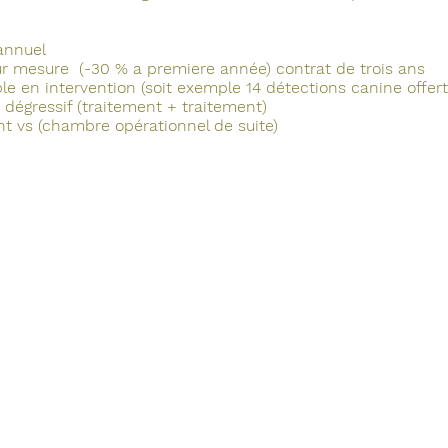
annuel
ur mesure (-30 % a premiere année) contrat de trois ans
le en intervention (soit exemple 14 détections canine offert
 dégressif (traitement + traitement)
ent vs (chambre opérationnel de suite)