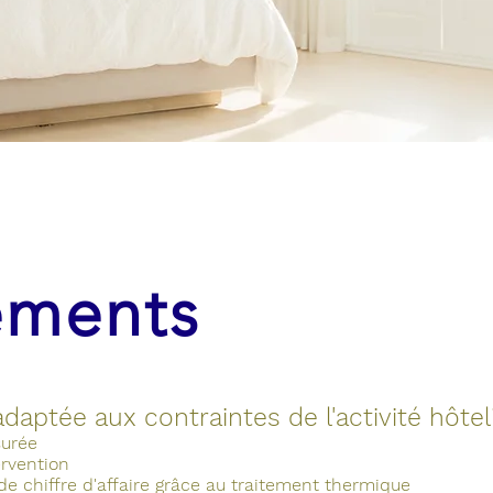
ements
adaptée aux contraintes de l'activité hôteli
surée
ervention
de chiffre d'affaire grâce au traitement thermique