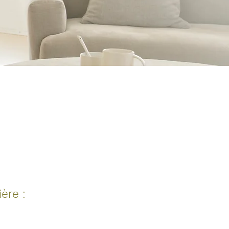
ère :