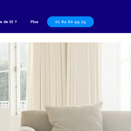
e de lit ?
Plus
01 84 60 99 25